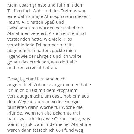
Mein Coach grinste und fuhr mit dem
Treffen fort. Während des Treffens war
eine wahnsinnige Atmosphäre in diesem
Raum. Alle hatten Spaß und
zwischendurch wurden verschiedene
Abnahmen gefeiert. Als ich erst einmal
verstanden hatte, wie viele Kilos
verschiedene Teilnehmer bereits
abgenommen hatten, packte mich
irgendwie der Ehrgeiz und ich wollte
genau das erreichen, was dort alle
anderen erreicht hatten.
Gesagt, getan! Ich habe mich
angemeldet! Zuhause angekommen habe
ich mich direkt mit dem Programm
vertraut gemacht, um das „Problem“ aus
dem Weg zu räumen. Voller Energie
purzelten dann Woche für Woche die
Pfunde. Wenn ich alte Bekannte traf
habe, war ich stolz wie Oskar… neee, was
war ich groß… am Ende meiner Abnahme
waren dann tatsächlich 66 Pfund weg