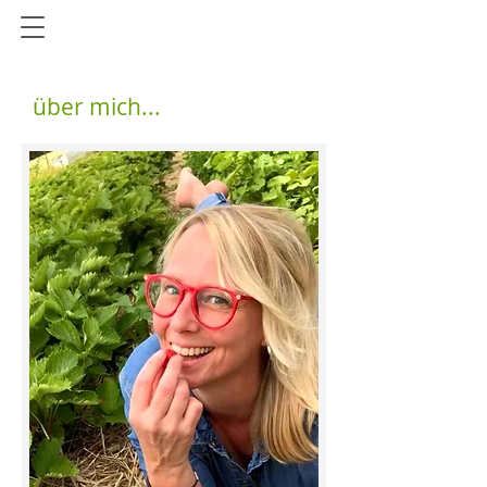
über mich...